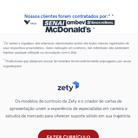
Nossos clientes foram contratados por:* *
*
*
Os nomes e logotipos das empresas mencionadas acima são todas marcas registradas de
seus respectivos proprietários. Salvo indicação em contrário, tais referências não pretendem
implicar qualquer afiliação ou associação com a Zety.
**
Profissionais que utilizaram nossas ferramentas foram anteriormente empregados por essas
organizações.
Os modelos de currículo da Zety e o criador de cartas de
apresentação unem a experiência de especialistas em carreira e
estudos de mercado para oferecer suporte sólido em sua trajetória.
FAZER CURRÍCULO