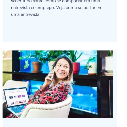
saber tudo sobre como se comportar em uma
entrevista de emprego. Veja como se portar em
uma entrevista.