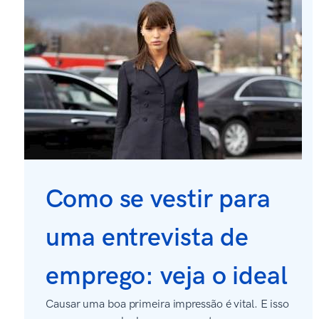
Como se vestir para
uma entrevista de
emprego: veja o ideal
Causar uma boa primeira impressão é vital. E isso