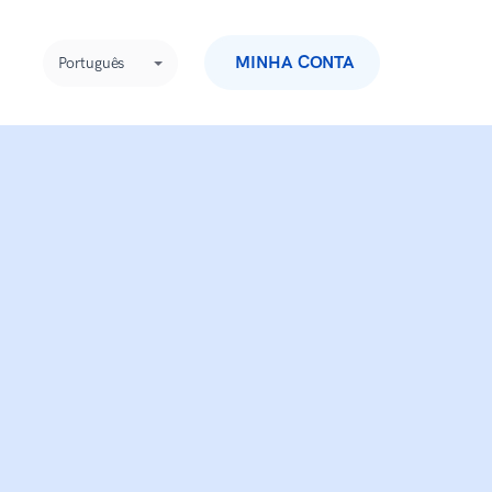
MINHA CONTA
Português