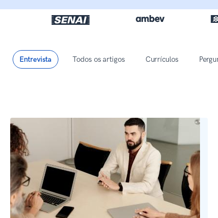
Entrevista
Todos os artigos
Currículos
Pergu