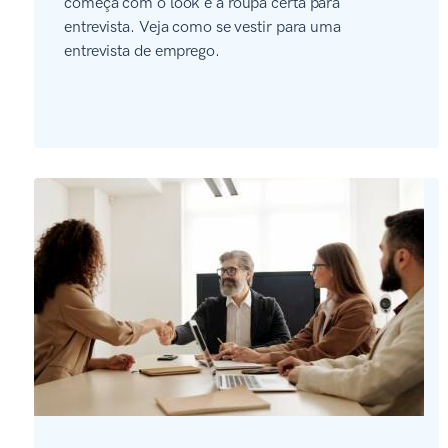
começa com o look e a roupa certa para
entrevista. Veja como se vestir para uma
entrevista de emprego.