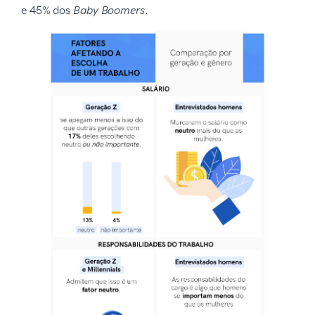
e 45% dos
Baby Boomers
.