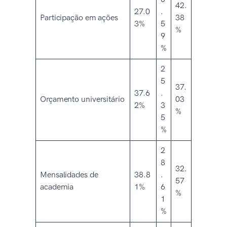
42.
27.0
.
Participação em ações
38
3%
5
%
9
%
2
5
37.
37.6
.
Orçamento universitário
03
2%
3
%
5
%
2
8
32.
Mensalidades de
38.8
.
57
academia
1%
6
%
1
%