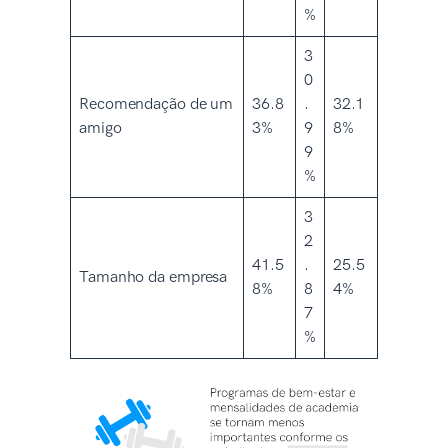
%
3
0
Recomendação de um
36.8
.
32.1
amigo
3%
9
8%
9
%
3
2
41.5
.
25.5
Tamanho da empresa
8%
8
4%
7
%