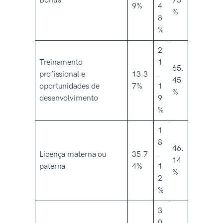
Bônus
73
9%
4
%
8
%
2
Treinamento
1
65.
profissional e
13.3
.
45
oportunidades de
7%
1
%
desenvolvimento
9
%
1
8
46.
Licença materna ou
35.7
.
14
paterna
4%
1
%
2
%
3
0