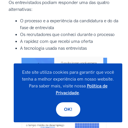
Os entrevistados podiam responder uma das quatro
alternativas:
O processo e a experiência da candidatura e do da
fase de entrevista
Os recrutadores que conheci durante o processo
A rapidez com que recebi uma oferta
A tecnologia usada nas entrevistas
Este site utiliza cookies para garantir que você
tenha a melhor experiência em nosso website.
Para saber mais, visite nossa
Política de
Privacidade
.
OK!