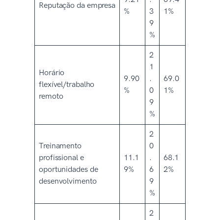
Reputação da empresa
%
3
1%
9
%
2
1
Horário
9.90
.
69.0
flexível/trabalho
%
0
1%
remoto
9
%
2
Treinamento
0
profissional e
11.1
.
68.1
oportunidades de
9%
6
2%
desenvolvimento
9
%
2