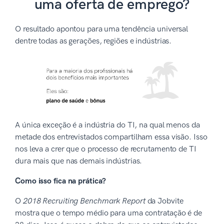
uma oferta de emprego?
O resultado apontou para uma tendência universal
dentre todas as gerações, regiões e indústrias.
A única exceção é a indústria do TI, na qual menos da
metade dos entrevistados compartilham essa visão. Isso
nos leva a crer que o processo de recrutamento de TI
dura mais que nas demais indústrias.
Como isso fica na prática?
O
2018 Recruiting Benchmark Report
da Jobvite
mostra que o tempo médio para uma contratação é de