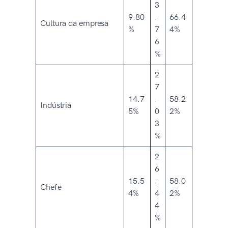
3
9.80
.
66.4
Cultura da empresa
%
7
4%
6
%
2
7
14.7
.
58.2
Indústria
5%
0
2%
3
%
2
6
15.5
.
58.0
Chefe
4%
4
2%
4
%