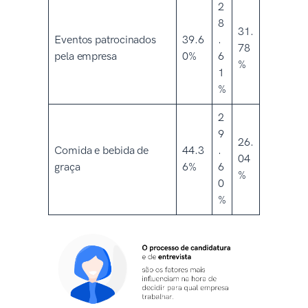
2
8
31.
Eventos patrocinados
39.6
.
78
pela empresa
0%
6
%
1
%
2
9
26.
Comida e bebida de
44.3
.
04
graça
6%
6
%
0
%