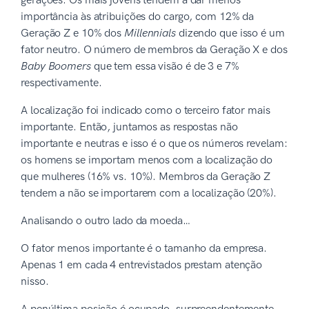
gerações. Os mais jovens tendem a dar menos
importância às atribuições do cargo, com 12% da
Geração Z e 10% dos
Millennials
dizendo que isso é um
fator neutro. O número de membros da Geração X e dos
Baby Boomers
que tem essa visão é de 3 e 7%
respectivamente.
A localização foi indicado como o terceiro fator mais
importante. Então, juntamos as respostas não
importante e neutras e isso é o que os números revelam:
os homens se importam menos com a localização do
que mulheres (16% vs. 10%). Membros da Geração Z
tendem a não se importarem com a localização (20%).
Analisando o outro lado da moeda…
O fator menos importante é o tamanho da empresa.
Apenas 1 em cada 4 entrevistados prestam atenção
nisso.