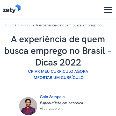
content
content
Blog
Carreira
A experiência de quem busca emprego no
Brasil – Dicas 2022
A experiência de quem
busca emprego no Brasil –
Dicas 2022
CRIAR MEU CURRíCULO AGORA
IMPORTAR UM CURRÍCULO
Caio Sampaio
Especialista em carreira
Atualizado em
10 de dezembro de
2025