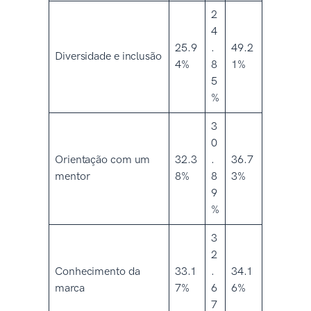
2
4
25.9
.
49.2
Diversidade e inclusão
4%
8
1%
5
%
3
0
Orientação com um
32.3
.
36.7
mentor
8%
8
3%
9
%
3
2
Conhecimento da
33.1
.
34.1
marca
7%
6
6%
7