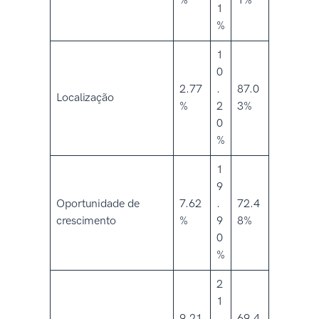
%
1%
1
%
1
0
2.77
.
87.0
Localização
%
2
3%
0
%
1
9
Oportunidade de
7.62
.
72.4
crescimento
%
9
8%
0
%
2
1
9.21
.
69.4