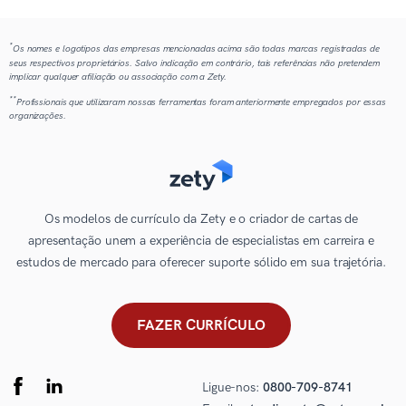
*
Os nomes e logotipos das empresas mencionadas acima são todas marcas registradas de
seus respectivos proprietários. Salvo indicação em contrário, tais referências não pretendem
implicar qualquer afiliação ou associação com a Zety.
**
Profissionais que utilizaram nossas ferramentas foram anteriormente empregados por essas
organizações.
Os modelos de currículo da Zety e o criador de cartas de
apresentação unem a experiência de especialistas em carreira e
estudos de mercado para oferecer suporte sólido em sua trajetória.
FAZER CURRÍCULO
Ligue-nos:
0800-709-8741