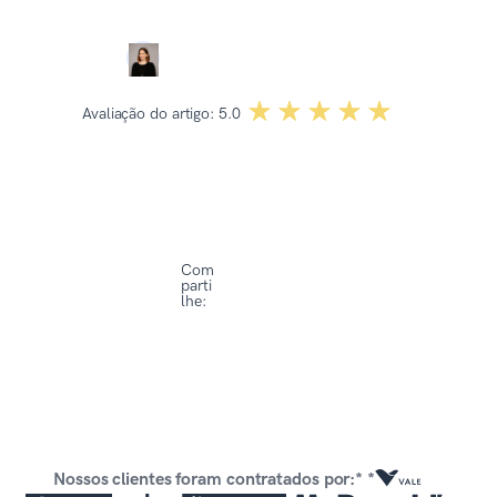
Dominika Kowalska
☆☆☆☆☆
★★★★★
Avaliação do artigo:
5.0
Com
parti
lhe:
Nossos clientes foram contratados por:* *