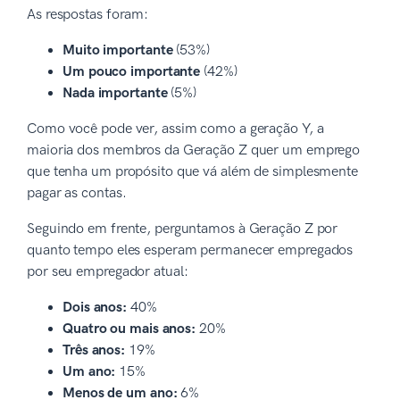
As respostas foram:
Muito importante
(53%)
Um pouco importante
(42%)
Nada importante
(5%)
Como você pode ver, assim como a geração Y, a
maioria dos membros da Geração Z quer um emprego
que tenha um propósito que vá além de simplesmente
pagar as contas.
Seguindo em frente, perguntamos à Geração Z por
quanto tempo eles esperam permanecer empregados
por seu empregador atual:
Dois anos:
40%
Quatro ou mais anos:
20%
Três anos:
19%
Um ano:
15%
Menos de um ano:
6%