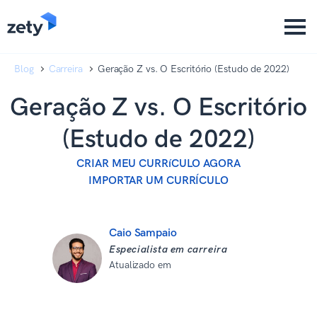
content
content
Blog
Carreira
Geração Z vs. O Escritório (Estudo de 2022)
Geração Z vs. O Escritório
(Estudo de 2022)
CRIAR MEU CURRíCULO AGORA
IMPORTAR UM CURRÍCULO
Caio Sampaio
Especialista em carreira
Atualizado em
22 de outubro de
2025
Revisado por: