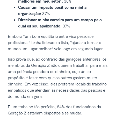
melhores em meu setor :
38%
Causar um impacto positivo na minha
organização:
37%
Direcionar minha carreira para um campo pelo
qual eu sou apaixonado:
37%
Embora “um bom equilíbrio entre vida pessoal e
profissional” tenha liderado a lista, “ajudar a tornar o
mundo um lugar melhor” veio logo em segundo lugar.
Isso prova que, ao contrário das gerações anteriores, os
membros da Geração Z não querem trabalhar para mais
uma potência geradora de dinheiro, cujo único
propósito é fazer com que os outros gastem muito
dinheiro. Em vez disso, eles preferem locais de trabalho
empáticos que atendam às necessidades das pessoas e
do mundo em geral.
E um trabalho tão perfeito, 84% dos funcionários da
Geração Z estariam dispostos a se mudar.