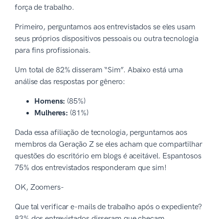
força de trabalho.
Primeiro, perguntamos aos entrevistados se eles usam
seus próprios dispositivos pessoais ou outra tecnologia
para fins profissionais.
Um total de 82% disseram “Sim”. Abaixo está uma
análise das respostas por gênero:
Homens:
(85%)
Mulheres:
(81%)
Dada essa afiliação de tecnologia, perguntamos aos
membros da Geração Z se eles acham que compartilhar
questões do escritório em blogs é aceitável. Espantosos
75% dos entrevistados responderam que sim!
OK, Zoomers-
Que tal verificar e-mails de trabalho após o expediente?
83% dos entrevistados disseram que checam