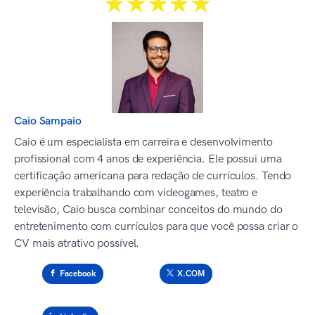
☆☆☆☆☆
★★★★★
Caio Sampaio
Caio é um especialista em carreira e desenvolvimento
profissional com 4 anos de experiência. Ele possui uma
certificação americana para redação de currículos. Tendo
experiência trabalhando com videogames, teatro e
televisão, Caio busca combinar conceitos do mundo do
entretenimento com currículos para que você possa criar o
CV mais atrativo possível.
Facebook
X.COM