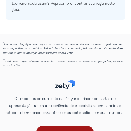
tão renomada assim? Veja como encontrar sua vaga neste
guia.
*
Os nomes e logotipos das empresas mencionadas acima são todas marcas registradas de
seus respectivos proprietários. Salvo indicação em contrário, tais referências não pretendem
implicar qualquer afiliação ou associação com a Zety.
**
Profissionais que utilizaram nossas ferramentas foram anteriormente empregados por essas
organizações.
Os modelos de currículo da Zety e o criador de cartas de
apresentação unem a experiência de especialistas em carreira e
estudos de mercado para oferecer suporte sólido em sua trajetória.