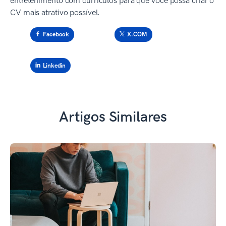
entretenimento com currículos para que você possa criar o
CV mais atrativo possível.
Facebook
X.COM
Linkedin
Artigos Similares