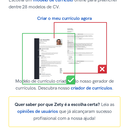
Escolha um
modelo de currículo
online para preencher
dentre 28 modelos de CV.
Criar o meu currículo agora
Modelo de currículo criado pelo nosso gerador de
currículos. Descubra nosso
criador de currículos
.
Quer saber por que Zety é a escolha certa?
Leia as
opiniões de usuários
que já alcançaram sucesso
profissional com a nossa ajuda!