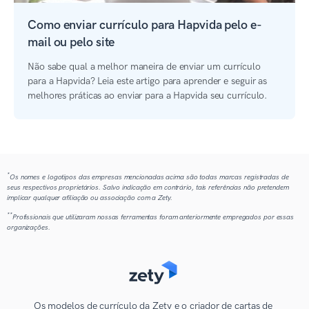
Como enviar currículo para Hapvida pelo e-
mail ou pelo site
Não sabe qual a melhor maneira de enviar um currículo
para a Hapvida? Leia este artigo para aprender e seguir as
melhores práticas ao enviar para a Hapvida seu currículo.
*
Os nomes e logotipos das empresas mencionadas acima são todas marcas registradas de
seus respectivos proprietários. Salvo indicação em contrário, tais referências não pretendem
implicar qualquer afiliação ou associação com a Zety.
**
Profissionais que utilizaram nossas ferramentas foram anteriormente empregados por essas
organizações.
Os modelos de currículo da Zety e o criador de cartas de