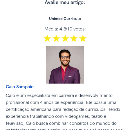
Avalie meu artigo:
Unimed Curriculo
Média:
4.8
(10 votos)
☆☆☆☆☆
★★★★★
Caio Sampaio
Caio é um especialista em carreira e desenvolvimento
profissional com 4 anos de experiência. Ele possui uma
certificação americana para redação de currículos. Tendo
experiência trabalhando com videogames, teatro e
televisão, Caio busca combinar conceitos do mundo do