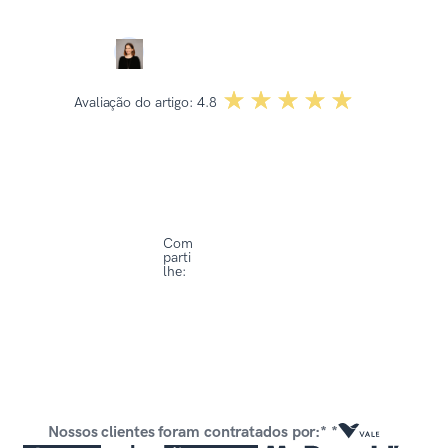
Dominika Kowalska
☆☆☆☆☆
★★★★★
Avaliação do artigo:
4.8
Com
parti
lhe:
Nossos clientes foram contratados por:* *