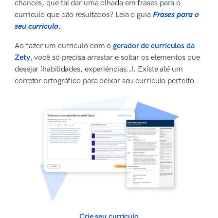
chances, que tal dar uma olhada em frases para o
currículo que dão resultados? Leia o guia
Frases para o
seu currículo
.
Ao fazer um currículo com o
gerador de currículos da
Zety
, você só precisa arrastar e soltar os elementos que
desejar (habilidades, experiências…). Existe até um
corretor ortográfico para deixar seu currículo perfeito.
Crie seu currículo