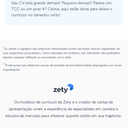
Seu CV está grande demais? Pequeno demais? Parece um
TCC ou um post-it? Calma, aqui estão dicas para deixar o
currículo no tamanho certo!
*
Os nomes e logotipos das empresas mencionadas acima são todas marcas registradas de
seus respectivos proprietários. Salvo indicação em contrário, tais referências não pretendem
implicar qualquer afiliação ou associação com a Zety.
**
Profissionais que utilizaram nossas ferramentas foram anteriormente empregados por essas
organizações.
Os modelos de currículo da Zety e o criador de cartas de
apresentação unem a experiência de especialistas em carreira e
estudos de mercado para oferecer suporte sólido em sua trajetória.