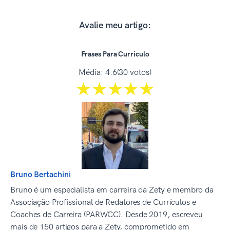
Avalie meu artigo:
Frases Para Curriculo
Média:
4.6
(30 votos)
☆☆☆☆☆
★★★★★
Bruno Bertachini
Bruno é um especialista em carreira da Zety e membro da
Associação Profissional de Redatores de Currículos e
Coaches de Carreira (PARWCC). Desde 2019, escreveu
mais de 150 artigos para a Zety, comprometido em