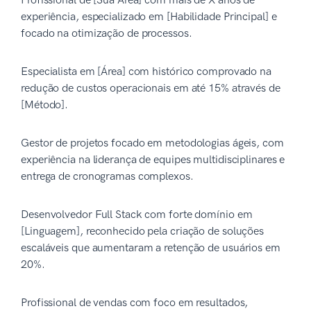
Profissional de [Sua Área] com mais de X anos de
experiência, especializado em [Habilidade Principal] e
focado na otimização de processos.
Especialista em [Área] com histórico comprovado na
redução de custos operacionais em até 15% através de
[Método].
Gestor de projetos focado em metodologias ágeis, com
experiência na liderança de equipes multidisciplinares e
entrega de cronogramas complexos.
Desenvolvedor Full Stack com forte domínio em
[Linguagem], reconhecido pela criação de soluções
escaláveis que aumentaram a retenção de usuários em
20%.
Profissional de vendas com foco em resultados,