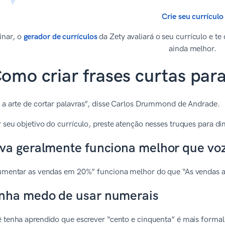
Crie seu currículo
inar, o
gerador de currículos
da Zety avaliará o seu currículo e te 
ainda melhor.
omo criar frases curtas para
é a arte de cortar palavras”, disse Carlos Drummond de Andrade.
 seu objetivo do currículo, preste atenção nesses truques para d
iva geralmente funciona melhor que vo
aumentar as vendas em 20%” funciona melhor do que “As vendas
nha medo de usar numerais
 tenha aprendido que escrever “cento e cinquenta” é mais formal 