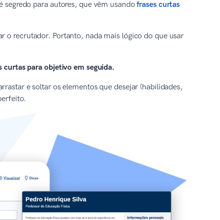
o é segredo para autores, que vêm usando
frases curtas
r o recrutador. Portanto, nada mais lógico do que usar
s curtas para objetivo em seguida.
arrastar e soltar os elementos que desejar (habilidades,
erfeito.