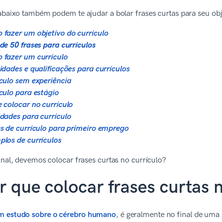
abaixo também podem te ajudar a bolar frases curtas para seu obje
fazer um objetivo do currículo
de 50 frases para currículos
fazer um currículo
idades e qualificações para currículos
culo sem experiência
culo para estágio
 colocar no currículo
dades para currículo
s de currículo para primeiro emprego
los de currículos
inal, devemos colocar frases curtas no currículo?
r que colocar frases curtas n
m estudo sobre o cérebro humano
, é geralmente no final de uma