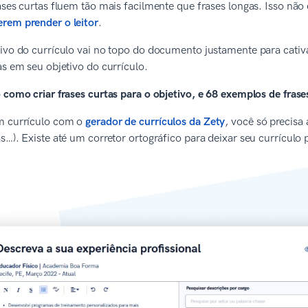
ases curtas fluem tão mais facilmente que frases longas. Isso nã
rem prender o leitor
.
ivo do currículo vai no topo do documento justamente para cativa
as em seu objetivo do currículo.
 como criar frases curtas para o objetivo, e 68 exemplos de frase
m currículo com o
gerador de currículos da Zety
, você só precisa 
s…). Existe até um corretor ortográfico para deixar seu currículo p