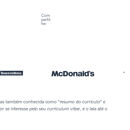
Com
partil
he:
*
, mas também conhecida como “resumo do currículo” e
or se interesse pelo seu
curriculum vitae
, e o leia até o