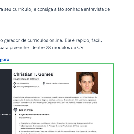
a seu currículo, e consiga a tão sonhada entrevista de
erador de currículos online. Ele é rápido, fácil,
para preencher dentre 28 modelos de CV.
agora