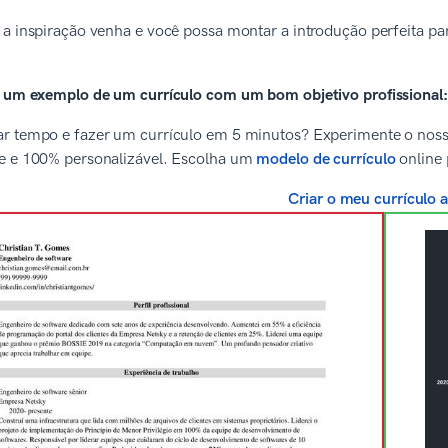
a inspiração venha e você possa montar a introdução perfeita par
a um exemplo de um currículo com um bom objetivo profissional:
 tempo e fazer um currículo em 5 minutos? Experimente o nosso g
e e 100% personalizável. Escolha um
modelo de currículo
online 
Criar o meu currículo 