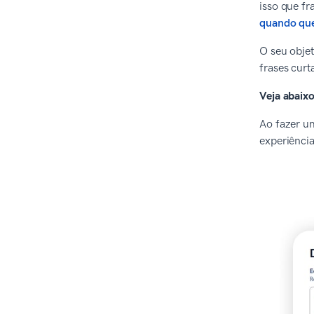
isso que fr
quando que
O seu objet
frases curt
Veja abaixo
Ao fazer u
experiência