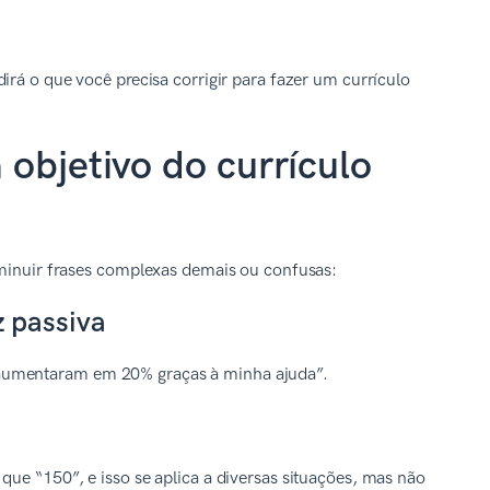
dirá o que você precisa corrigir para fazer um currículo
 objetivo do currículo
iminuir frases complexas demais ou confusas:
z passiva
 aumentaram em 20% graças à minha ajuda”.
que “150”, e isso se aplica a diversas situações, mas não