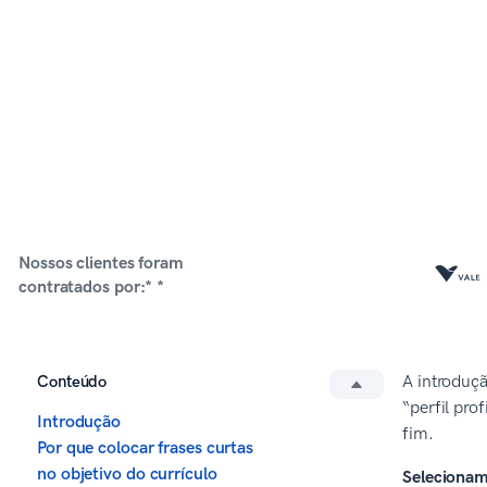
Nossos clientes foram
contratados por:* *
Conteúdo
A introduç
“perfil pro
Introdução
fim.
Por que colocar frases curtas
no objetivo do currículo
Selecionamo