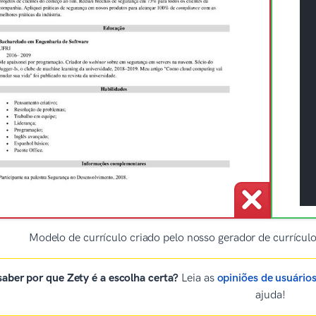
Modelo de currículo criado pelo nosso gerador de currícu
aber por que Zety é a escolha certa?
Leia as
opiniões de usuário
ajuda!