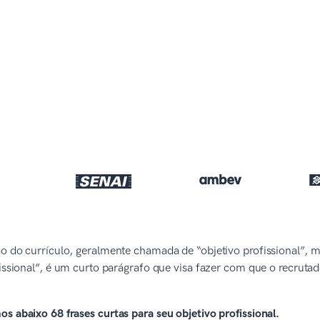
ão do currículo, geralmente chamada de “objetivo profissional”
fissional”, é um curto parágrafo que visa fazer com que o recrutad
s abaixo 68 frases curtas para seu objetivo profissional.