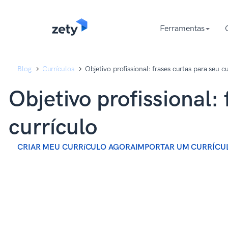
content
content
Ferramentas
Blog
Currículos
Objetivo profissional: frases curtas para seu c
Objetivo profissional:
currículo
CRIAR MEU CURRíCULO AGORA
IMPORTAR UM CURRÍCU