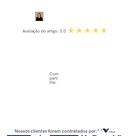
Dominika Kowalska
☆☆☆☆☆
★★★★★
Avaliação do artigo:
5.0
Com
parti
lhe:
Nossos clientes foram contratados por:* *