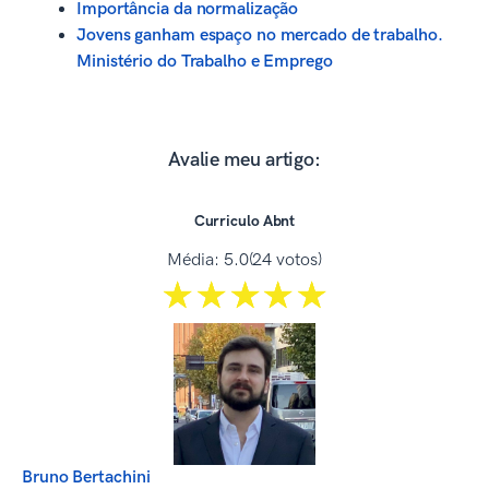
Importância da normalização
Jovens ganham espaço no mercado de trabalho.
Ministério do Trabalho e Emprego
Avalie meu artigo:
Curriculo Abnt
Média:
5.0
(24 votos)
☆☆☆☆☆
★★★★★
Bruno Bertachini