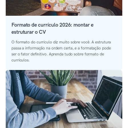
Formato de currículo 2026: montar e
estruturar o CV
O formato do currículo diz muito sobre você. A estrutura
passa a informação na ordem certa, e a formatação pode
ser o fator definitivo. Aprenda tudo sobre formato de
currículos.