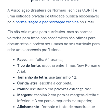
A Associação Brasileira de Normas Técnicas (ABNT) é
uma entidade privada de utilidade pública responsável
pela
normalização e padronização técnica
no Brasil.
Ela não cria regras para currículos, mas as normas
voltadas para trabalhos acadêmicos
são ótimas para
documentos e podem ser usadas no seu currículo para
criar uma aparência profissional:
Papel
: use folha A4 branca;
Tipo de fonte
: escolha entre Times New Roman e
Arial;
Tamanho da letra
: use tamanho 12;
Cor da letra
: escolha a cor preta;
Itálico
: use itálico em palavras estrangeiras;
Margens
: escolha 2 cm para as margens direita e
inferior, e 3 cm para a esquerda e a superior;
Alinhamento
: formate o texto de maneira que