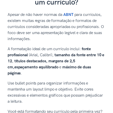
um currículo?
Apesar de não haver normas da
ABNT
para currículos,
existem muitas regras de formatação e formatos de
currículos consideradas apropriadas ou profissionais. O
foco deve ser uma apresentação legível e clara de suas
informações.
A formatação ideal de um currículo inclui:
fonte
profissional
(Arial, Calibri),
tamanho da fonte entre 10 e
12
,
títulos destacados, margens de 2,5
cm,
espaçamento equilibrado
e
máximo de duas
páginas
.
Use bullet points para organizar informações e
mantenha um layout limpo e objetivo. Evite cores
excessivas e elementos gráficos que possam prejudicar
a leitura.
Você está formatando seu currículo pela primeira vez?