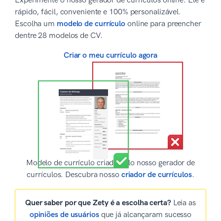
Experimente o nosso gerador de currículos online. Ele é
rápido, fácil, conveniente e 100% personalizável.
Escolha um
modelo de currículo
online para preencher
dentre 28 modelos de CV.
Criar o meu currículo agora
Modelo de currículo criado pelo nosso gerador de
currículos. Descubra nosso
criador de currículos
.
Quer saber por que Zety é a escolha certa?
Leia as
opiniões de usuários
que já alcançaram sucesso