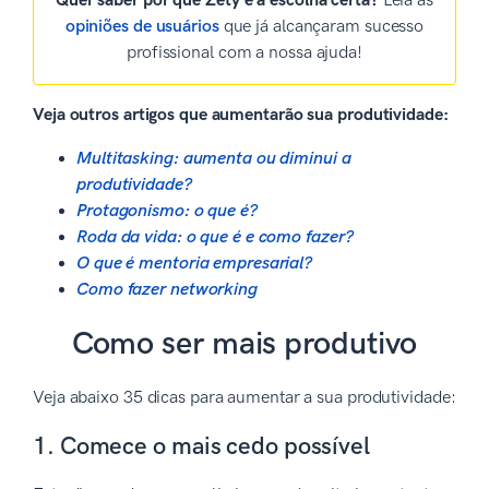
Quer saber por que Zety é a escolha certa?
Leia as
opiniões de usuários
que já alcançaram sucesso
profissional com a nossa ajuda!
Veja outros artigos que aumentarão sua produtividade:
Multitasking: aumenta ou diminui a
produtividade?
Protagonismo: o que é?
Roda da vida: o que é e como fazer?
O que é mentoria empresarial?
Como fazer networking
Como ser mais produtivo
Veja abaixo 35 dicas para aumentar a sua produtividade:
1. Comece o mais cedo possível