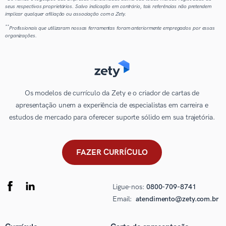
seus respectivos proprietários. Salvo indicação em contrário, tais referências não pretendem
implicar qualquer afiliação ou associação com a Zety.
**
Profissionais que utilizaram nossas ferramentas foram anteriormente empregados por essas
organizações.
Os modelos de currículo da Zety e o criador de cartas de
apresentação unem a experiência de especialistas em carreira e
estudos de mercado para oferecer suporte sólido em sua trajetória.
FAZER CURRÍCULO
Ligue-nos:
0800-709-8741
Email:
atendimento@zety.com.br