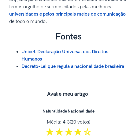
temos orgulho de sermos citados pelas melhores
universidades e pelos principais meios de comunicação
de todo o mundo.
Fontes
Unicef. Declaração Universal dos Direitos
Humanos
Decreto-Lei que regula a nacionalidade brasileira
Avalie meu artigo:
Naturalidade Nacionalidade
Média:
4.3
(20 votos)
☆☆☆☆☆
★★★★★