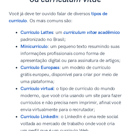
Você já deve ter ouvido falar de diversos
tipos de
currículo
. Os mais comuns são:
Currículo Lattes
: um
curriculum vitae
acadêmico
padronizado no Brasil;
Minicurrículo
: um pequeno texto resumindo suas
informações profissionais como forma de
apresentação digital ou para assinatura de artigos;
Currículo Europass
: um modelo de currículo
grátis europeu, disponível para criar por meio de
uma plataforma;
Currículo virtual
: o tipo de currículo do mundo
moderno, que você cria usando um site para fazer
currículos e não precisa nem imprimir, afinal você
envia virtualmente para o recrutador;
Currículo LinkedIn
: o LinkedIn é uma rede social
voltada ao mercado de trabalho onde você cria
um perfil que é um currículo Web.