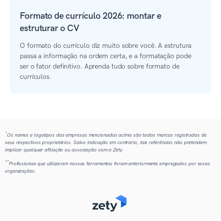
Formato de currículo 2026: montar e
estruturar o CV
O formato do currículo diz muito sobre você. A estrutura
passa a informação na ordem certa, e a formatação pode
ser o fator definitivo. Aprenda tudo sobre formato de
currículos.
*
Os nomes e logotipos das empresas mencionadas acima são todas marcas registradas de
seus respectivos proprietários. Salvo indicação em contrário, tais referências não pretendem
implicar qualquer afiliação ou associação com a Zety.
**
Profissionais que utilizaram nossas ferramentas foram anteriormente empregados por essas
organizações.