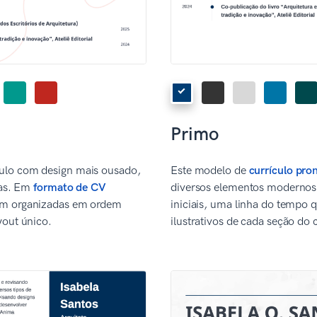
Primo
lo com design mais ousado,
Este modelo de
currículo pro
vas. Em
formato de CV
diversos elementos modernos
êm organizadas em ordem
iniciais, uma linha do tempo q
yout único.
ilustrativos de cada seção do 