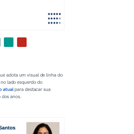
 adota um visual de linha do
 no lado esquerdo do
o atual
para destacar sua
o dos anos.