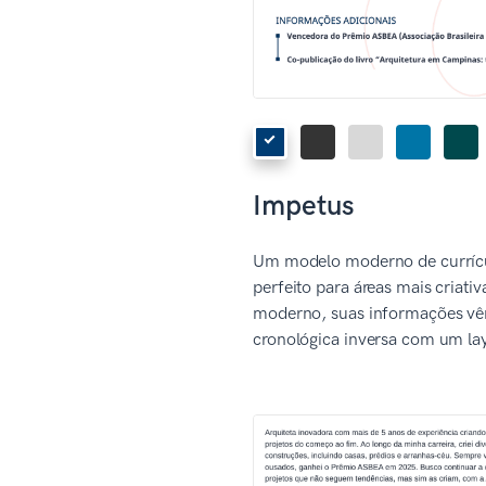
Impetus
Um modelo moderno de currícu
perfeito para áreas mais criati
moderno, suas informações v
cronológica inversa com um la