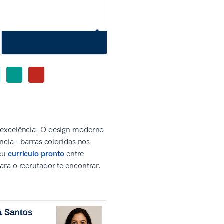
 excelência. O design moderno
ncia – barras coloridas nos
seu
currículo pronto
entre
ra o recrutador te encontrar.