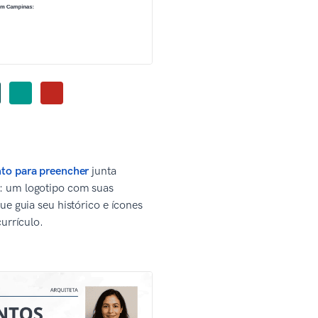
nto para preencher
junta
: um logotipo com suas
ue guia seu histórico e ícones
currículo.