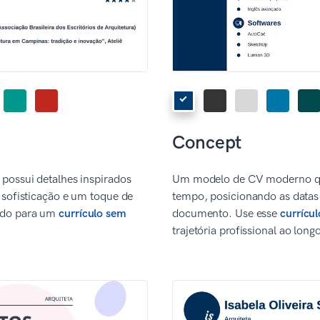
Concept
ossui detalhes inspirados
Um modelo de CV moderno que
 sofisticação e um toque de
tempo, posicionando as datas
ado para um
currículo sem
documento. Use esse
currícul
trajetória profissional ao long