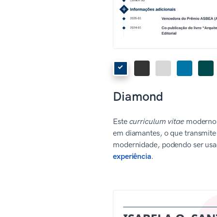
Diamond
Este
curriculum vitae
moderno p
em diamantes, o que transmite
modernidade, podendo ser us
experiência
.