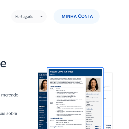
MINHA CONTA
Português
 e
o mercado.
cas sobre