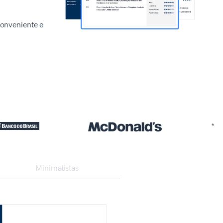
 conveniente e
*
Minimalistas