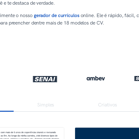
 e te destaca de verdade.
rimente o nosso
gerador de currículos
online. Ele é rápido, fácil,
para preencher dentre mais de 18 modelos de CV.
Simples
Criativos