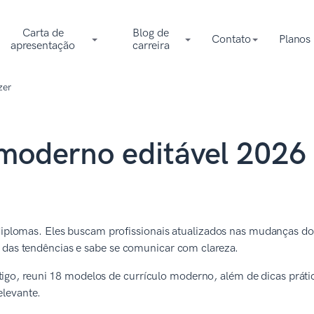
Carta de
Blog de
Contato
Planos
apresentação
carreira
zer
moderno editável 2026
diplomas. Eles buscam profissionais atualizados nas mudanças d
 das tendências e sabe se comunicar com clareza.
artigo, reuni 18 modelos de currículo moderno, além de dicas práti
levante.