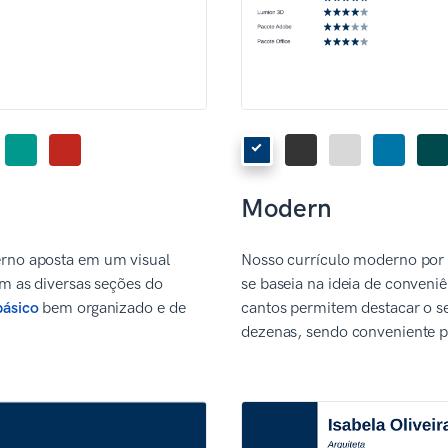
Modern
rno aposta em um visual
Nosso currículo moderno por
em as diversas seções do
se baseia na ideia de conveniê
básico
bem organizado e de
cantos permitem destacar o 
dezenas, sendo conveniente pa