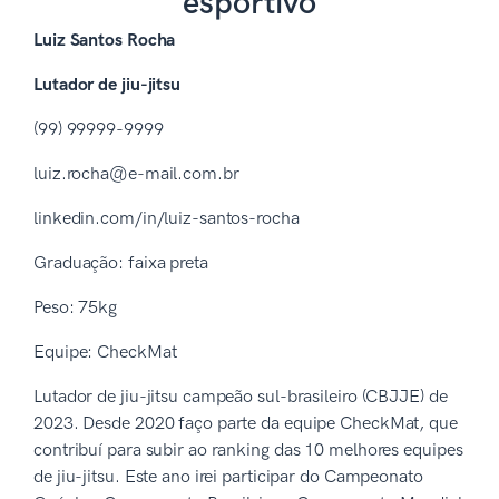
esportivo
Luiz Santos Rocha
Lutador de jiu-jitsu
(99) 99999-9999
luiz.rocha@e-mail.com.br
linkedin.com/in/luiz-santos-rocha
Graduação: faixa preta
Peso: 75kg
Equipe: CheckMat
Lutador de jiu-jitsu campeão sul-brasileiro (CBJJE) de
2023. Desde 2020 faço parte da equipe CheckMat, que
contribuí para subir ao ranking das 10 melhores equipes
de jiu-jitsu. Este ano irei participar do Campeonato