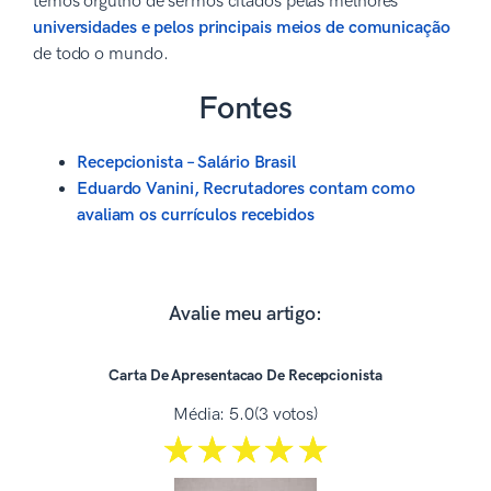
temos orgulho de sermos citados pelas melhores
universidades e pelos principais meios de comunicação
de todo o mundo.
Fontes
Recepcionista – Salário Brasil
Eduardo Vanini, Recrutadores contam como
avaliam os currículos recebidos
Avalie meu artigo:
Carta De Apresentacao De Recepcionista
Média:
5.0
(3 votos)
☆☆☆☆☆
★★★★★