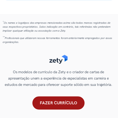
*
Os nomes e logotipos das empresas mencionadas acima são todas marcas registradas de
seus respectivos proprietários. Salvo indicação em contrário, tais referências não pretendem
implicar qualquer afiliação ou associação com a Zety.
**
Profissionais que utilizaram nossas ferramentas foram anteriormente empregados por essas
organizações.
Os modelos de currículo da Zety e o criador de cartas de
apresentação unem a experiência de especialistas em carreira e
estudos de mercado para oferecer suporte sólido em sua trajetória.
FAZER CURRÍCULO