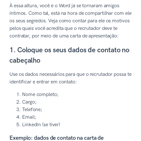
À essa altura, você e o Word já se tornaram amigos
íntimos. Como tal, está na hora de compartilhar com ele
os seus segredos. Veja como contar para ele os motivos
pelos quais você acredita que o recrutador deve te
contratar, por meio de uma carta de apresentação:
1. Coloque os seus dados de contato no
cabeçalho
Use os dados necessários para que o recrutador possa te
identificar e entrar em contato:
Nome completo;
Cargo;
Telefone;
Email;
LinkedIn (se tiver)
Exemplo: dados de contato na carta de