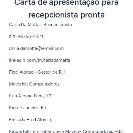
Carta de apresentação para
recepcionista pronta
Carla Da Matta – Recepcionista
(21) 98765-4321
carla.damatta@email.com
linkedin.com/in/carladamatta
Fred Alonso – Gestor de RH
Maverick Computadores
Rua Afonso Pena, 72
Rio de Janeiro, RJ
Prezado Fred Alonso,
Fiquei feliz em saber que a Maverik Computadores está