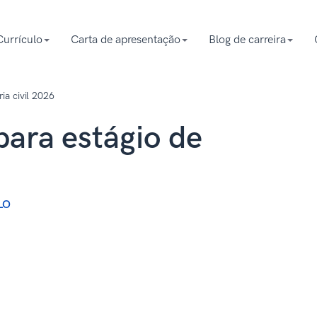
Currículo
Carta de apresentação
Blog de carreira
ia civil 2026
para estágio de
LO