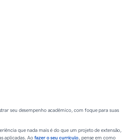
mostrar seu desempenho acadêmico, com foque para suas
eriência que nada mais é do que um projeto de extensão,
as aplicadas. Ao
fazer o seu currículo
, pense em como