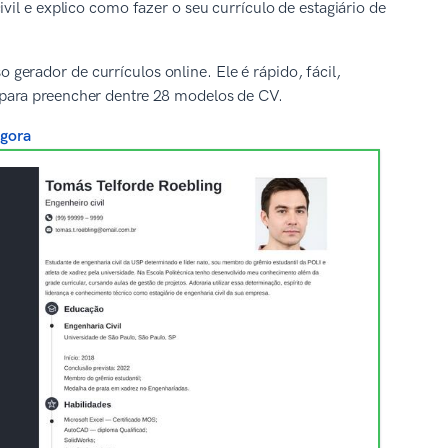
vil e explico como fazer o seu currículo de estagiário de
erador de currículos online. Ele é rápido, fácil,
para preencher dentre 28 modelos de CV.
agora