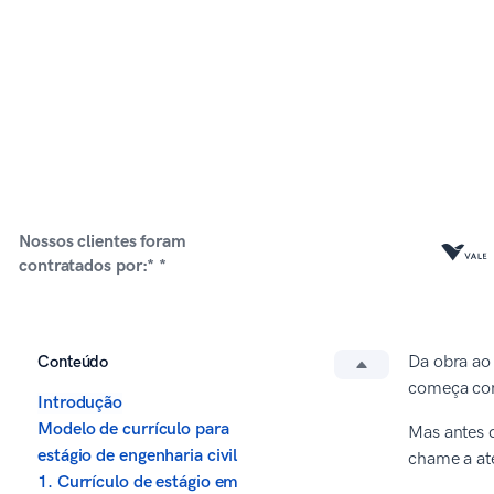
Nossos clientes foram
contratados por:* *
Conteúdo
Da obra ao 
começa co
Introdução
Modelo de currículo para
Mas antes d
estágio de engenharia civil
chame a at
1. Currículo de estágio em