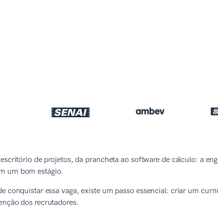
escritório de projetos, da prancheta ao software de cálculo: a en
m um bom estágio.
e conquistar essa vaga, existe um passo essencial: criar um currí
enção dos recrutadores.