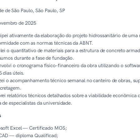
de de São Paulo, São Paulo, SP
ovembro de 2025
cipei ativamente da elaboração do projeto hidrossanitário de uma
ormidade com as normas técnicas da ABNT.
lei o quantitativo de materiais para a estrutura de concreto ar
sumos durante a fase de fundação.
volvi o cronograma físico-financeiro da obra utilizando o softw
 dias úteis.
zei o acompanhamento técnico semanal no canteiro de obras, sup
cretagem.
rei relatórios técnicos detalhados sobre a viabilidade econômica 
 de especialistas da universidade.
s
soft Excel — Certificado MOS;
CAD — diploma Qualificad;