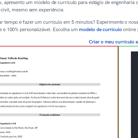
o, apresento um modelo de currículo para estágio de engenharia ci
 civil, mesmo sem experiência.
 tempo e fazer um currículo em 5 minutos? Experimente o nosso g
e e 100% personalizável. Escolha um
modelo de currículo
online 
Criar o meu currículo 