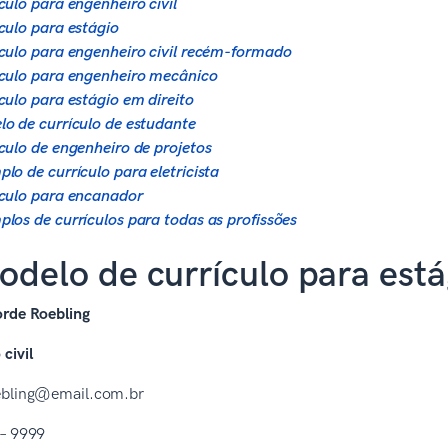
culo para engenheiro civil
culo para estágio
culo para engenheiro civil recém-formado
culo para engenheiro mecânico
culo para estágio em direito
o de currículo de estudante
culo de engenheiro de projetos
lo de currículo para eletricista
culo para encanador
los de currículos para todas as profissões
odelo de currículo para estág
orde Roebling
civil
ebling@email.com.br
 – 9999