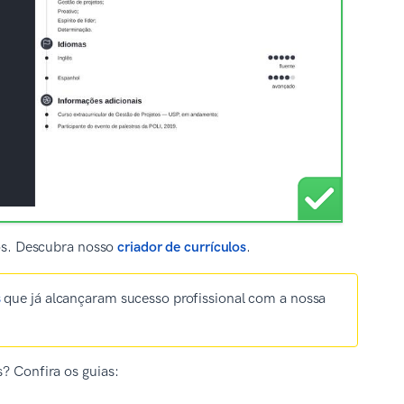
los. Descubra nosso
criador de currículos
.
s
que já alcançaram sucesso profissional com a nossa
s? Confira os guias: