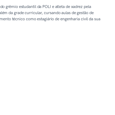
o grêmio estudantil da POLI e atleta de xadrez pela
lém da grade curricular, cursando aulas de gestão de
cimento técnico como estagiário de engenharia civil da sua