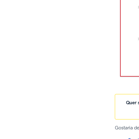
Fontes
Quer s
Gostaria de