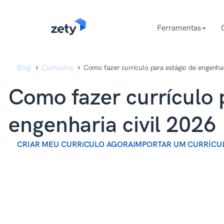
content
content
Ferramentas
Blog
Currículos
Como fazer currículo para estágio de engenhar
Como fazer currículo 
engenharia civil 2026
CRIAR MEU CURRíCULO AGORA
IMPORTAR UM CURRÍCU