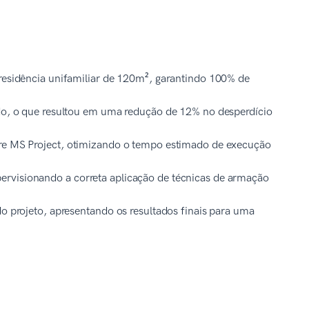
 residência unifamiliar de 120m², garantindo 100% de
mado, o que resultou em uma redução de 12% no desperdício
are MS Project, otimizando o tempo estimado de execução
ervisionando a correta aplicação de técnicas de armação
do projeto, apresentando os resultados finais para uma