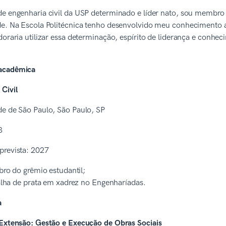
e engenharia civil da USP determinado e líder nato, sou membro d
de. Na Escola Politécnica tenho desenvolvido meu conhecimento a
doraria utilizar essa determinação, espírito de liderança e conhe
acadêmica
Civil
de de São Paulo, São Paulo, SP
3
prevista: 2027
o do grêmio estudantil;
ha de prata em xadrez no Engenharíadas.
a
 Extensão: Gestão e Execução de Obras Sociais