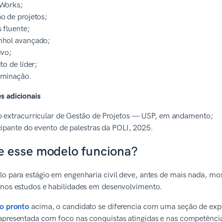
dWorks;
o de projetos;
s fluente;
nhol avançado;
ivo;
to de líder;
rminação.
s adicionais
 extracurricular de Gestão de Projetos — USP, em andamento;
cipante do evento de palestras da POLI, 2025.
e esse modelo funciona?
lo para estágio em engenharia civil deve, antes de mais nada, 
 nos estudos e habilidades em desenvolvimento.
lo pronto
acima, o candidato se diferencia com uma seção de exp
apresentada com foco nas conquistas atingidas e nas competênci