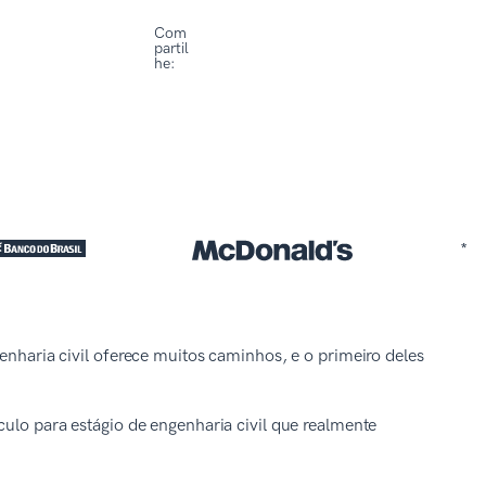
Com
partil
he:
*
genharia civil oferece muitos caminhos, e o primeiro deles
culo para estágio de engenharia civil que realmente