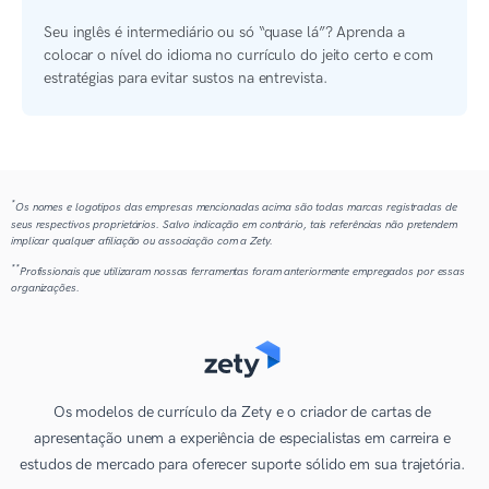
Seu inglês é intermediário ou só “quase lá”? Aprenda a
colocar o nível do idioma no currículo do jeito certo e com
estratégias para evitar sustos na entrevista.
*
Os nomes e logotipos das empresas mencionadas acima são todas marcas registradas de
seus respectivos proprietários. Salvo indicação em contrário, tais referências não pretendem
implicar qualquer afiliação ou associação com a Zety.
**
Profissionais que utilizaram nossas ferramentas foram anteriormente empregados por essas
organizações.
Os modelos de currículo da Zety e o criador de cartas de
apresentação unem a experiência de especialistas em carreira e
estudos de mercado para oferecer suporte sólido em sua trajetória.