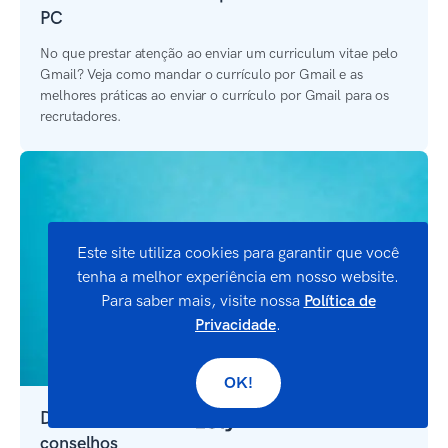
PC
No que prestar atenção ao enviar um curriculum vitae pelo
Gmail? Veja como mandar o currículo por Gmail e as
melhores práticas ao enviar o currículo por Gmail para os
recrutadores.
Este site utiliza cookies para garantir que você
tenha a melhor experiência em nosso website.
Para saber mais, visite nossa
Política de
Privacidade
.
OK!
Demissões no SBT: o que está acontecendo e
conselhos