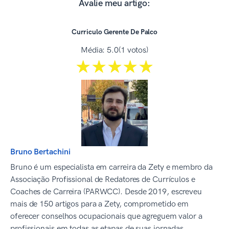
Avalie meu artigo:
Curriculo Gerente De Palco
Média:
5.0
(1 votos)
☆☆☆☆☆
★★★★★
Bruno Bertachini
Bruno é um especialista em carreira da Zety e membro da
Associação Profissional de Redatores de Currículos e
Coaches de Carreira (PARWCC). Desde 2019, escreveu
mais de 150 artigos para a Zety, comprometido em
oferecer conselhos ocupacionais que agreguem valor a
profissionais em todas as etapas de suas jornadas.