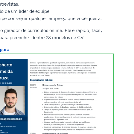
trevistas.
lo de um líder de equipe.
ipe conseguir qualquer emprego que você queira.
erador de currículos online. Ele é rápido, fácil,
para preencher dentre 28 modelos de CV.
agora