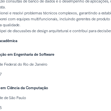
zei consultas de banco de dados e o desempenho de aplicações
sta.
ionei e resolvi problemas técnicos complexos, garantindo a estabi
orei com equipes multifuncionais, incluindo gerentes de produto
ta qualidade.
cipei de discussões de design arquitetural e contribuí para decisõe
acadêmica
ção em Engenharia de Software
e Federal do Rio de Janeiro
7
 em Ciência da Computação
de de São Paulo
5