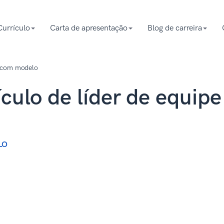
Currículo
Carta de apresentação
Blog de carreira
e com modelo
culo de líder de equipe
LO