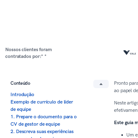
Nossos clientes foram
contratados por:* *
Conteúdo
Pronto para
ao papel d
Introdução
Exemplo de currículo de líder
Neste artig
de equipe
efetivamen
1. Prepare o documento para o
Este guia m
CV de gestor de equipe
2. Descreva suas experiências
Um ex