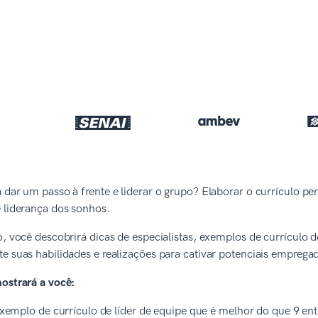
 dar um passo à frente e liderar o grupo? Elaborar o currículo pe
e liderança dos sonhos.
o, você descobrirá dicas de especialistas, exemplos de currículo d
te suas habilidades e realizações para cativar potenciais empre
ostrará a você:
emplo de currículo de líder de equipe que é melhor do que 9 entr