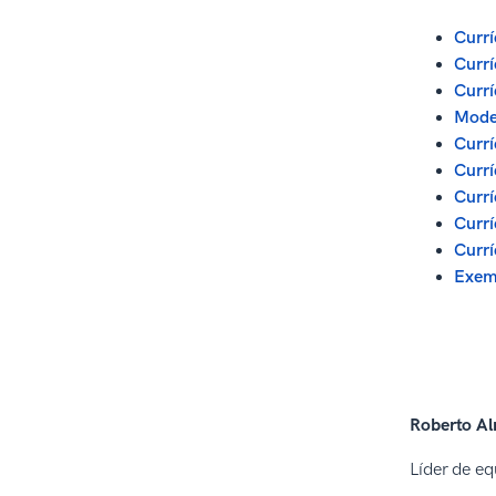
Currí
Currí
Currí
Model
Currí
Currí
Currí
Currí
Currí
Exemp
Roberto A
Líder de eq