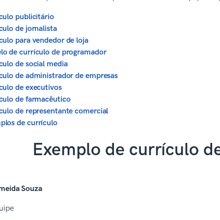
culo publicitário
culo de jornalista
culo para vendedor de loja
o de currículo de programador
culo de social media
culo de administrador de empresas
culo de executivos
culo de farmacêutico
culo de representante comercial
los de currículo
Exemplo de currículo de
lmeida Souza
uipe