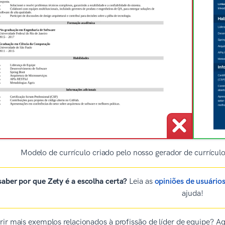
Modelo de currículo criado pelo nosso gerador de currícu
aber por que Zety é a escolha certa?
Leia as
opiniões de usuário
ajuda!
ir mais exemplos relacionados à profissão de líder de equipe? Aq