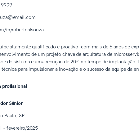
-9999
souza@email.com
om/in/robertoalsouza
uipe altamente qualificado e proativo, com mais de 6 anos de ex
desenvolvimento de um projeto chave de arquitetura de microsser
dade do sistema e uma redução de 20% no tempo de implantação. B
 técnica para impulsionar a inovação e o sucesso da equipe da e
 profissional
dor Sênior
ão Paulo, SP
 – fevereiro/2025