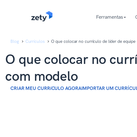
content
content
Ferramentas
Blog
Currículos
O que colocar no currículo de líder de equip
O que colocar no currí
com modelo
CRIAR MEU CURRíCULO AGORA
IMPORTAR UM CURRÍCU