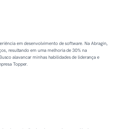
periência em desenvolvimento de software. Na Abragin,
viços, resultando em uma melhoria de 30% na
usco alavancar minhas habilidades de liderança e
mpresa Topper.