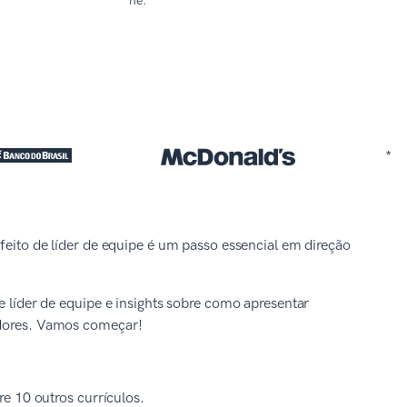
he:
*
rfeito de líder de equipe é um passo essencial em direção
e líder de equipe e insights sobre como apresentar
gadores. Vamos começar!
e 10 outros currículos.