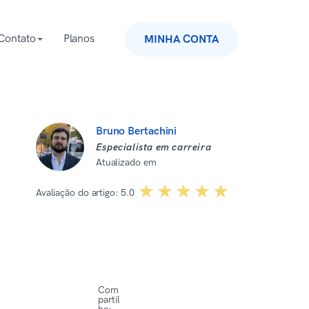
Contato
Planos
MINHA CONTA
Bruno Bertachini
Especialista em carreira
Atualizado em
30 de maio de 2025
☆☆☆☆☆
★★★★★
Avaliação do artigo:
5.0
Com
partil