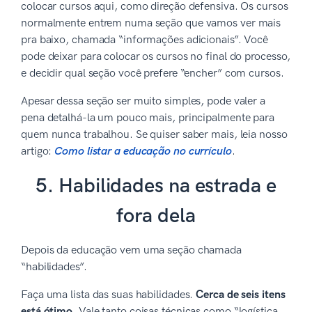
colocar cursos aqui, como direção defensiva. Os cursos
normalmente entrem numa seção que vamos ver mais
pra baixo, chamada “informações adicionais”. Você
pode deixar para colocar os cursos no final do processo,
e decidir qual seção você prefere “encher” com cursos.
Apesar dessa seção ser muito simples, pode valer a
pena detalhá-la um pouco mais, principalmente para
quem nunca trabalhou. Se quiser saber mais, leia nosso
artigo:
Como listar a educação no currículo
.
5. Habilidades na estrada e
fora dela
Depois da educação vem uma seção chamada
“habilidades”.
Faça uma lista das suas habilidades.
Cerca de seis itens
está ótimo.
Vale tanto coisas técnicas como “logística