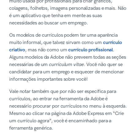
muito usada por profissionais para criar gráficos,
colagens, folhetos, imagens personalizadas e mais. Não
é um aplicativo que tenha em mente as suas
necessidades ao buscar um emprego.
Os modelos de currículos podem ter uma aparência
muito informal, que talvez sirvam como um
currículo
criativo
, mas não como um
currículo profissional
.
Alguns modelos da Adobe não preveem todas as seções
necessárias de um
curriculum vitae
. Você não quer se
candidatar para um emprego e esquecer de mencionar
informações importantes sobre você!
Vale notar também que por não ser específica para
currículos, ao entrar na ferramenta da Adobe é
necessário procurar por currículos no menu à esquerda.
Mesmo ao clicar na página da Adobe Express em “Crie
um currículo agora”, você é encaminhado para a
ferramenta genérica.