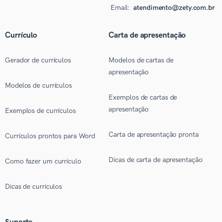
Email:
atendimento@zety.com.br
Currículo
Carta de apresentação
Gerador de currículos
Modelos de cartas de
apresentação
Modelos de currículos
Exemplos de cartas de
apresentação
Exemplos de currículos
Carta de apresentação pronta
Currículos prontos para Word
Dicas de carta de apresentação
Como fazer um currículo
Dicas de currículos