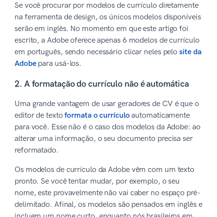
Se você procurar por modelos de currículo diretamente
na ferramenta de design, os únicos modelos disponíveis
serão em inglês. No momento em que este artigo foi
escrito, a Adobe oferece apenas 6 modelos de currículo
em português, sendo necessário clicar neles pelo
site da
Adobe
para usá-los.
2. A formatação do currículo não é automática
Uma grande vantagem de usar geradores de CV é que o
editor de texto
formata o currículo
automaticamente
para você. Esse não é o caso dos modelos da Adobe: ao
alterar uma informação, o seu documento precisa ser
reformatado.
Os modelos de currículo da Adobe vêm com um texto
pronto. Se você tentar mudar, por exemplo, o seu
nome, este provavelmente não vai caber no espaço pré-
delimitado. Afinal, os modelos são pensados em inglês e
incluem um nome curto, enquanto nós brasileiros em