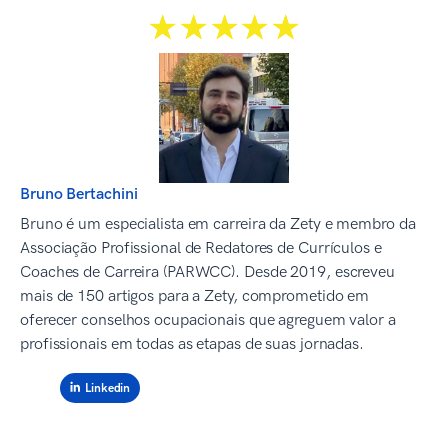
☆☆☆☆☆
★★★★★
Bruno Bertachini
Bruno é um especialista em carreira da Zety e membro da
Associação Profissional de Redatores de Currículos e
Coaches de Carreira (PARWCC). Desde 2019, escreveu
mais de 150 artigos para a Zety, comprometido em
oferecer conselhos ocupacionais que agreguem valor a
profissionais em todas as etapas de suas jornadas.
Linkedin