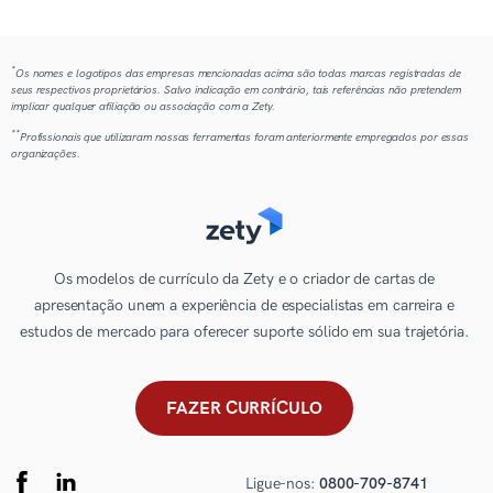
*
Os nomes e logotipos das empresas mencionadas acima são todas marcas registradas de
seus respectivos proprietários. Salvo indicação em contrário, tais referências não pretendem
implicar qualquer afiliação ou associação com a Zety.
**
Profissionais que utilizaram nossas ferramentas foram anteriormente empregados por essas
organizações.
Os modelos de currículo da Zety e o criador de cartas de
apresentação unem a experiência de especialistas em carreira e
estudos de mercado para oferecer suporte sólido em sua trajetória.
FAZER CURRÍCULO
Ligue-nos:
0800-709-8741