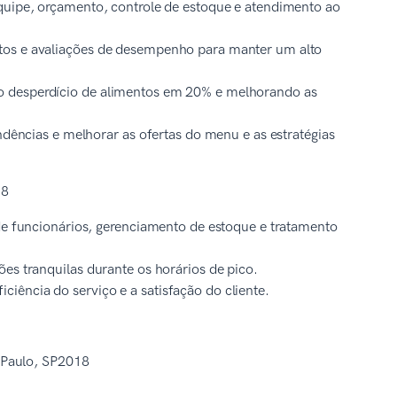
equipe, orçamento, controle de estoque e atendimento ao
ntos e avaliações de desempenho para manter um alto
o desperdício de alimentos em 20% e melhorando as
endências e melhorar as ofertas do menu e as estratégias
18
 de funcionários, gerenciamento de estoque e tratamento
es tranquilas durante os horários de pico.
iência do serviço e a satisfação do cliente.
o Paulo, SP2018