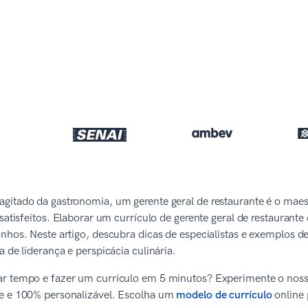
gitado da gastronomia, um gerente geral de restaurante é o maes
 satisfeitos. Elaborar um currículo de gerente geral de restauran
nhos. Neste artigo, descubra dicas de especialistas e exemplos de
a de liderança e perspicácia culinária.
 tempo e fazer um currículo em 5 minutos? Experimente o nosso g
e e 100% personalizável. Escolha um
modelo de currículo
online 