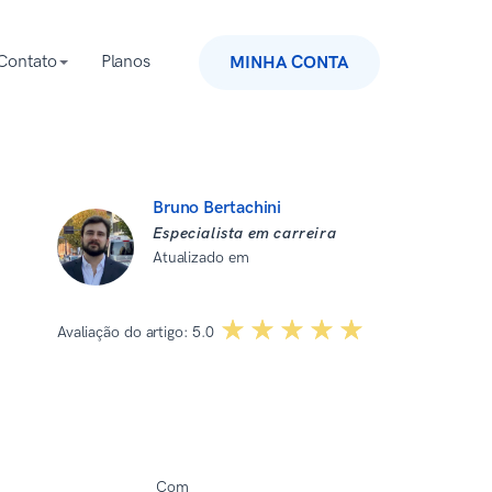
Contato
Planos
MINHA CONTA
Bruno Bertachini
Especialista em carreira
Atualizado em
02 de setembro de
2025
☆☆☆☆☆
★★★★★
Avaliação do artigo:
5.0
Com