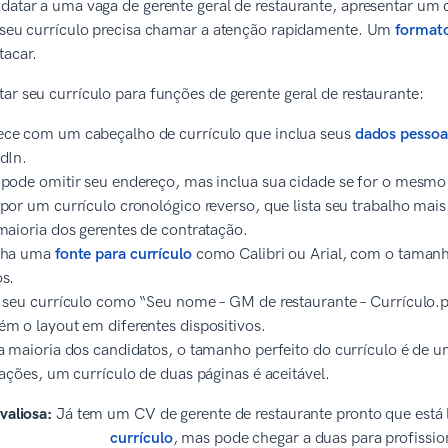
datar a uma vaga de gerente geral de restaurante, apresentar um 
e seu currículo precisa chamar a atenção rapidamente. Um
formato
tacar.
ar seu currículo para funções de gerente geral de restaurante:
e com um cabeçalho de currículo que inclua seus
dados pessoa
dIn.
pode omitir seu endereço, mas inclua sua cidade se for o mesmo
por um currículo cronológico reverso, que lista seu trabalho mais 
maioria dos gerentes de contratação.
lha uma
fonte para currículo
como Calibri ou Arial, com o tamanh
s.
 seu currículo como “Seu nome – GM de restaurante – Currículo
m o layout em diferentes dispositivos.
a maioria dos candidatos, o tamanho perfeito do currículo é de 
zações, um currículo de duas páginas é aceitável.
valiosa:
Já tem um CV de gerente de restaurante pronto que está
currículo
, mas pode chegar a duas para profissio