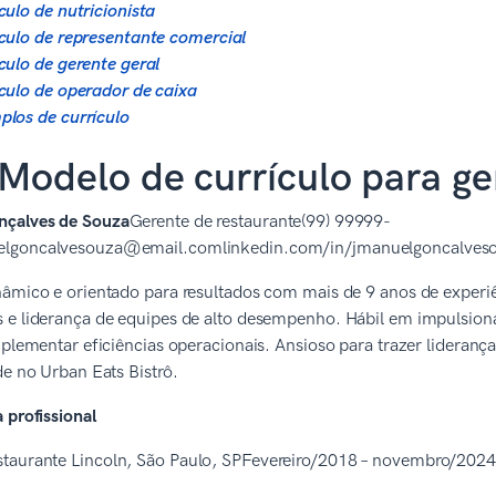
culo de nutricionista
culo de representante comercial
culo de gerente geral
culo de operador de caixa
los de currículo
Modelo de currículo para ge
çalves de Souza
Gerente de restaurante(99) 99999-
lgoncalvesouza@email.comlinkedin.com/in/jmanuelgoncalves
nâmico e orientado para resultados com mais de 9 anos de experi
e liderança de equipes de alto desempenho. Hábil em impulsionar
mplementar eficiências operacionais. Ansioso para trazer liderança
de no Urban Eats Bistrô.
 profissional
staurante Lincoln, São Paulo, SPFevereiro/2018 – novembro/2024