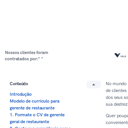
Nossos clientes foram
contratados por:* *
Conteúdo
No mundo a
de clientes
Introdução
dos seus so
Modelo de currículo para
sua destrez
gerente de restaurante
1. Formate o CV de gerente
Quer poupar
geral de restaurante
convenient