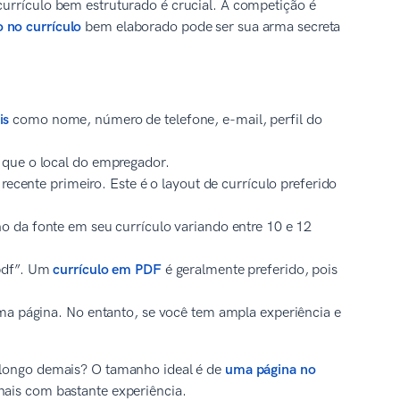
currículo bem estruturado é crucial. A competição é
 no currículo
bem elaborado pode ser sua arma secreta
is
como nome, número de telefone, e-mail, perfil do
 que o local do empregador.
recente primeiro. Este é o layout de currículo preferido
o da fonte em seu currículo variando entre 10 e 12
.pdf”. Um
currículo em PDF
é geralmente preferido, pois
uma página. No entanto, se você tem ampla experiência e
 longo demais? O tamanho ideal é de
uma página no
nais com bastante experiência.