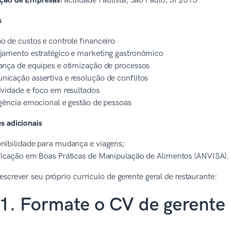
ção de Empresas
Faculdade Paulista, São Paulo, SP2015
s
o de custos e controle financeiro
jamento estratégico e marketing gastronômico
ança de equipes e otimização de processos
icação assertiva e resolução de conflitos
ividade e foco em resultados
igência emocional e gestão de pessoas
s adicionais
nibilidade para mudança e viagens;
ficação em Boas Práticas de Manipulação de Alimentos (ANVISA).
screver seu próprio currículo de gerente geral de restaurante:
1. Formate o CV de gerente 