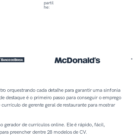
partil
he:
*
tro orquestrando cada detalhe para garantir uma sinfonia
te de destaque é o primeiro passo para conseguir o emprego
 currículo de gerente geral de restaurante para mostrar
erador de currículos online. Ele é rápido, fácil,
para preencher dentre 28 modelos de CV.