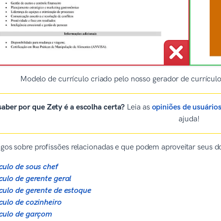
Modelo de currículo criado pelo nosso gerador de currícu
aber por que Zety é a escolha certa?
Leia as
opiniões de usuário
ajuda!
igos sobre profissões relacionadas e que podem aproveitar seus do
culo de sous chef
culo de gerente geral
culo de gerente de estoque
culo de cozinheiro
culo de garçom