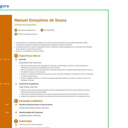
agora