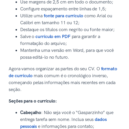
Use margens de 2,5 cm em todo o documento;
Configure espaçamento entre linhas de 1,5;
Utilize uma
fonte para currículo
como Arial ou
Calibri em tamanho 11 ou 12;
Destaque os títulos com negrito ou fonte maior;
Salve o
currículo em PDF
para garantir a
formatação do arquivo;
Mantenha uma versão em Word, para que você
possa editá-lo no futuro.
Agora vamos organizar as partes do seu CV. O
formato
de currículo
mais comum é o cronológico inverso,
começando pelas informações mais recentes em cada
seção.
Seções para o currículo:
Cabeçalho
: Não seja você o “Gasparzinho” que
entrega tarefa sem nome. Inclua seus
dados
pessoais
e informações para contato;